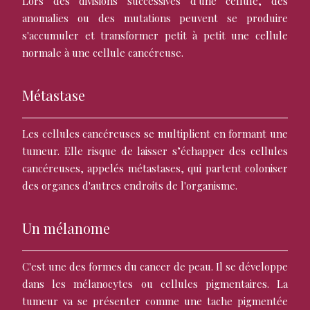
Lors des divisions successives d'une cellule, des
anomalies ou des mutations peuvent se produire
s'accumuler et transformer petit à petit une cellule
normale à une cellule cancéreuse.
Métastase
Les cellules cancéreuses se multiplient en formant une
tumeur. Elle risque de laisser s’échapper des cellules
cancéreuses, appelés métastases, qui partent coloniser
des organes d'autres endroits de l'organisme.
Un mélanome
C'est une des formes du cancer de peau. Il se développe
dans les mélanocytes ou cellules pigmentaires. La
tumeur va se présenter comme une tache pigmentée