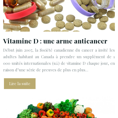
Vitamine D : une arme anticancer
Début juin 2007, la Société canadienne du cancer a invité les
adultes habitant au Canada à prendre un supplément de 1
000 unités internationales (u.i.) de vitamine D chaque jour, en
raison d’une série de preuves de plus en plus…
Lire la suite