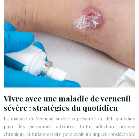
Vivre avec une maladie de verneuil
sévère : stratégies du quotidien
La maladie de Verneuil sévère représente un défi quotidien
pour les personnes atteintes. Cette affection cutanée
chronique et inflammatoire peut avoir un impact considérable