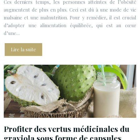
Ces derniers temps, les personnes atteintes de l’obésité
augmentent de plus en plus. Ceci est dû à une mode de vie
malsaine et une malnutrition. Pour y remédier, il est crucial
d’adopter une alimentation équilibrée, qui est au cœur
d’une…
Lire la suite
Profiter des vertus médicinales du
graviola sous forme de capsules