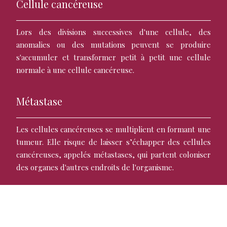
Cellule cancéreuse
Lors des divisions successives d'une cellule, des
anomalies ou des mutations peuvent se produire
s'accumuler et transformer petit à petit une cellule
normale à une cellule cancéreuse.
Métastase
Les cellules cancéreuses se multiplient en formant une
tumeur. Elle risque de laisser s’échapper des cellules
cancéreuses, appelés métastases, qui partent coloniser
des organes d'autres endroits de l'organisme.
Un mélanome
C'est une des formes du cancer de peau. Il se développe