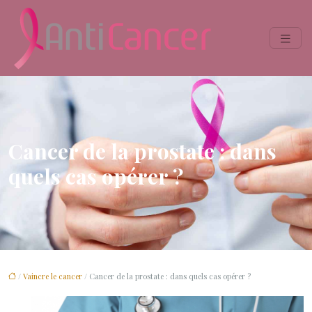
Cancer de la prostate : dans
quels cas opérer ?
/
Vaincre le cancer
/ Cancer de la prostate : dans quels cas opérer ?