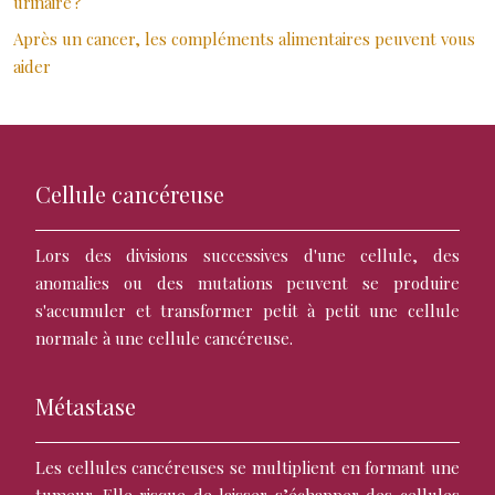
urinaire ?
Après un cancer, les compléments alimentaires peuvent vous
aider
Cellule cancéreuse
Lors des divisions successives d'une cellule, des
anomalies ou des mutations peuvent se produire
s'accumuler et transformer petit à petit une cellule
normale à une cellule cancéreuse.
Métastase
Les cellules cancéreuses se multiplient en formant une
tumeur. Elle risque de laisser s’échapper des cellules