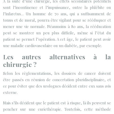
A la suite d’une chirurgie, les effets secondaires potentiels
sont l’incontinence et l’impuissance, outre la phlébite ou
l’infarctus… Un homme de 70 ans, qui a suffisamment de
tonus et de moral, pourra être vigilant pour se rééduquer et
mener une vie normale. Néanmoins à 80 ans, la rééducation
peut se montrer un peu plus difficile, même si l’état du
patient se permet l’opération. A cet âge, le patient peut avoir
une maladie cardiovasculaire ou un diabète, par exemple.
Les autres alternatives à la
chirurgie ?
Selon les règlementations, les dossiers de cancer doivent
être passés en réunion de concertation pluridisciplinaire, et
ce pour éviter que des urologues décident entre eux sans avis
externe.
Mais s’ils décident que le patient est à risque, là ils peuvent se
pencher sur une curiethérapie. Toutefois, cette méthode