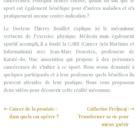
cancereuses. Pourquoi hésiter encore, quand on sait que le
sport est également bénéfique pour d’autres maladies et n’a
pratiquement aucune contre-indication ?
Le Docteur Thierry Bouillet explique ici le mécanisme
vertueux de l’exercice physique. Médecin mais également
sportif accompli, il a fondé la CAMI (Cancer Arts Martiaux et
Informations) avec Jean-Marc Descotes, professeur de
Karaté-do. Une association qui propose à des personnes
cancéreuses de s’initier à ce sport. Nous avons demandé à
quelques participants et à leur professeur quels bénéfices ils
peuvent attendre de leur pratique. Nous vous proposons
deux vidéos pour découvrir cette réalité méconnue.
Cancer de la prostate :
Catherine Preljocaj :
dans quels cas opérer ?
Transformer sa vie pour
mieux guérir