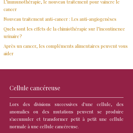
L’immunothérapie, le nouveau traitement pour vaincre le
cancer
Nouveau traitement anti-cancer : Les anti-angiogenèses
Quels sont les effets de la chimiothérapie sur l’incontinence
urinaire ?
Après un cancer, les compléments alimentaires peuvent vous
aider
Cellule cancéreuse
Lors des divisions successives d'une cellule, des
anomalies ou des mutations peuvent se produire
s'accumuler et transformer petit à petit une cellule
normale à une cellule cancéreuse.