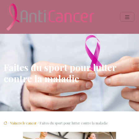
Faites du sport pour lutter
contre la maladie
/
Vaincre le cancer
/ Faites du sport pour lutter contre la maladie