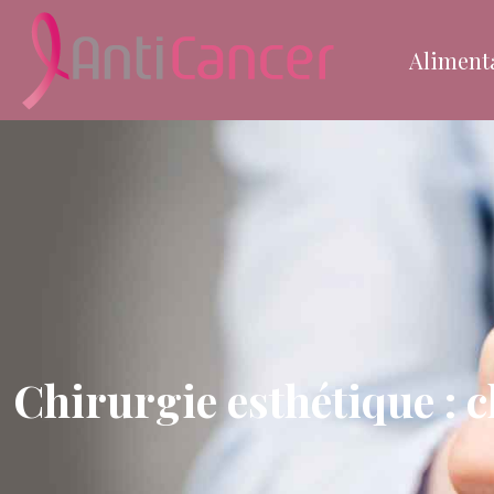
Aliment
Chirurgie esthétique : c