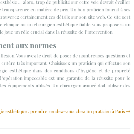
sthésie … alors, trop de publicité sur cette voie devrait éveiller
le transparence en matière de prix. Un bon praticien fournit à ses
 trouverez certainement ces détails sur son site web. Ce site sert
e clinique ou un chirurgien esthétique fiable vous proposera un
e joue un rôle crucial dans la réussite de l’intervention.
ément aux normes
éflexion. Vous avez le droit de poser de nombreuses questions et
critère très important. Choisissez un praticien qui effectue son
rurgie esthétique dans des conditions d’hygiène et de propreté
’opération impeccable est une garantie de la réussite pour le
r les équipements utilisés. Un chirurgien avancé doit utiliser des
ie esthétique : prendre rendez-vous chez un praticien à Paris