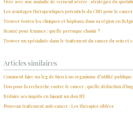
Vivre avec une maladie de verneuil sévère : stratégies du quotid
Les avantages thérapeutiques potentiels du CBD pour le cancer
Trouver toutes les cliniques et hôpitaux dans sa région en Belg
Beauté pour femmes : quelle perruque choisir ?
Trouver un spécialiste dans le traitement du cancer du sein et
Articles similaires
Comment faire un leg de bien à un organisme d’utilité publique
Don pour la recherche contre le cancer : quelle déduction d’im
Réduire ses impôts en faisant un don IFI
Nouveau traitement anti-cancer : Les thérapies ciblées