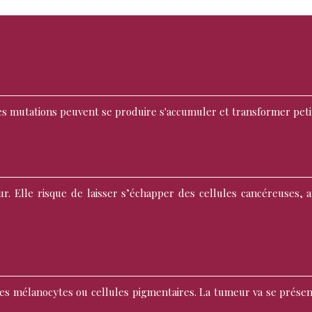
des mutations peuvent se produire s'accumuler et transformer petit
. Elle risque de laisser s’échapper des cellules cancéreuses, 
les mélanocytes ou cellules pigmentaires. La tumeur va se prés