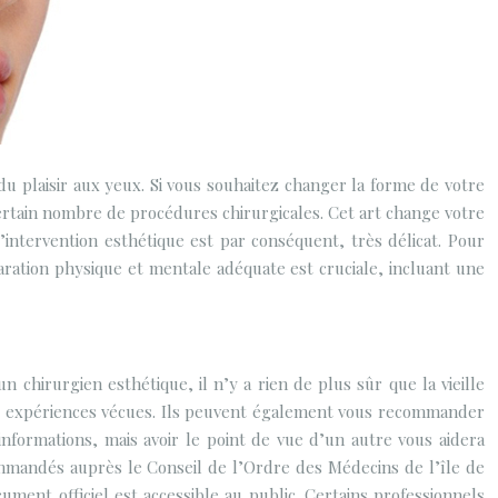
e du plaisir aux yeux. Si vous souhaitez changer la forme de votre
certain nombre de procédures chirurgicales. Cet art change votre
intervention esthétique est par conséquent, très délicat. Pour
aration physique et mentale adéquate est cruciale, incluant une
 chirurgien esthétique, il n’y a rien de plus sûr que la vieille
urs expériences vécues. Ils peuvent également vous recommander
informations, mais avoir le point de vue d’un autre vous aidera
commandés auprès le Conseil de l’Ordre des Médecins de l’île de
ument officiel est accessible au public. Certains professionnels