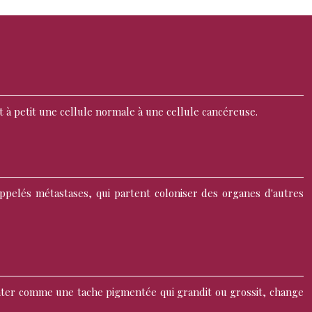
 à petit une cellule normale à une cellule cancéreuse.
appelés métastases, qui partent coloniser des organes d'autres
enter comme une tache pigmentée qui grandit ou grossit, change