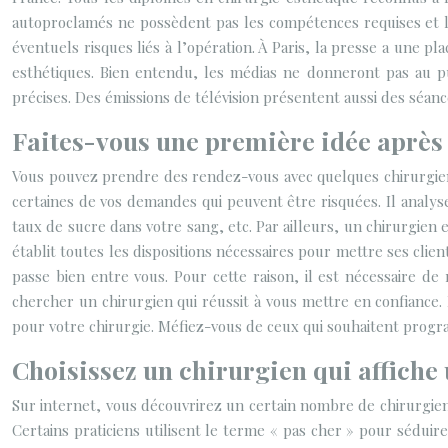
autoproclamés ne possèdent pas les compétences requises et les
éventuels risques liés à l’opération. À Paris, la presse a une p
esthétiques. Bien entendu, les médias ne donneront pas au pub
précises. Des émissions de télévision présentent aussi des séan
Faites-vous une première idée après
Vous pouvez prendre des rendez-vous avec quelques chirurgiens 
certaines de vos demandes qui peuvent être risquées. Il analys
taux de sucre dans votre sang, etc. Par ailleurs, un chirurgien 
établit toutes les dispositions nécessaires pour mettre ses clien
passe bien entre vous. Pour cette raison, il est nécessaire de
chercher un chirurgien qui réussit à vous mettre en confiance.
pour votre chirurgie. Méfiez-vous de ceux qui souhaitent prog
Choisissez un chirurgien qui affiche 
Sur internet, vous découvrirez un certain nombre de chirurgiens 
Certains praticiens utilisent le terme « pas cher » pour séduire