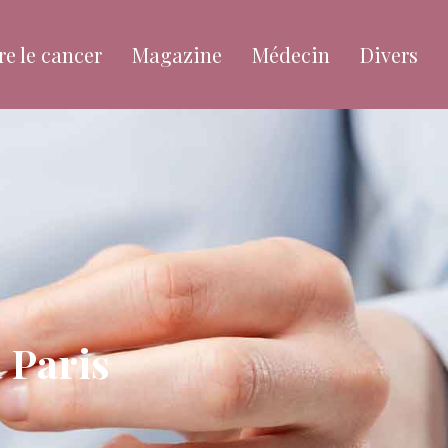
re le cancer
Magazine
Médecin
Divers
à Paris