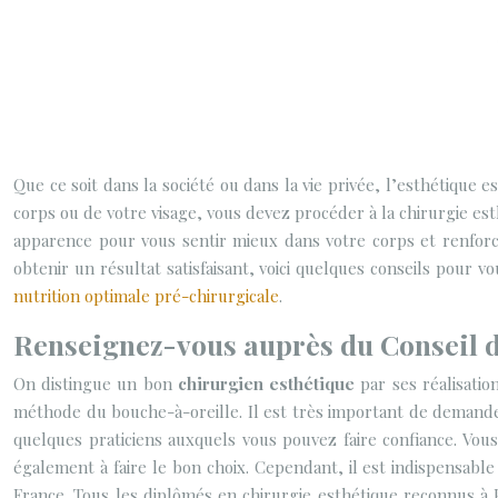
Que ce soit dans la société ou dans la vie privée, l’esthétique e
corps ou de votre visage, vous devez procéder à la chirurgie es
apparence pour vous sentir mieux dans votre corps et renforce
obtenir un résultat satisfaisant, voici quelques conseils pour v
nutrition optimale pré-chirurgicale
.
Renseignez-vous auprès du Conseil d
On distingue un bon
chirurgien esthétique
par ses réalisatio
méthode du bouche-à-oreille. Il est très important de demande
quelques praticiens auxquels vous pouvez faire confiance. Vous
également à faire le bon choix. Cependant, il est indispensabl
France. Tous les diplômés en chirurgie esthétique reconnus à Pa