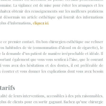
maine. La vigilance est de mise pour éviter les arnaques et les
souhaitez obtenir des renseignements sur les meilleurs praticiens
t désormais un article esthétique qui fournit des informations
 plus d’informations,
cliquez ici
.
de ce premier contact. Un bon chirurgien esthétique ose refuser
os habitudes de vie (consommation d’alcool ou de cigarette), le
de la demande d’un patient de manière irréprochable et idéale. Il
important également que vous vous sentiez à l’aise, que le courant
i vous avez des hésitations et des doutes, il est préférable de
s écouter et vous donner les explications dont vous avez besoin
tarifs
lité de leurs interventions, accessibles à des prix raisonnables.
r plus de clients pour en sortir gagnant. Sachez qu’une chirurgie