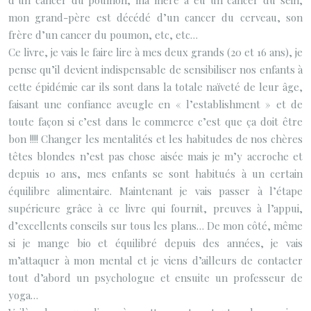
d’un cancer du poumon, ma mère a eu un cancer du sein,
mon grand-père est décédé d’un cancer du cerveau, son
frère d’un cancer du poumon, etc, etc…
Ce livre, je vais le faire lire à mes deux grands (20 et 16 ans), je
pense qu’il devient indispensable de sensibiliser nos enfants à
cette épidémie car ils sont dans la totale naïveté de leur âge,
faisant une confiance aveugle en « l’establishment » et de
toute façon si c’est dans le commerce c’est que ça doit être
bon !!!! Changer les mentalités et les habitudes de nos chères
têtes blondes n’est pas chose aisée mais je m’y accroche et
depuis 10 ans, mes enfants se sont habitués à un certain
équilibre alimentaire. Maintenant je vais passer à l’étape
supérieure grâce à ce livre qui fournit, preuves à l’appui,
d’excellents conseils sur tous les plans… De mon côté, même
si je mange bio et équilibré depuis des années, je vais
m’attaquer à mon mental et je viens d’ailleurs de contacter
tout d’abord un psychologue et ensuite un professeur de
yoga…