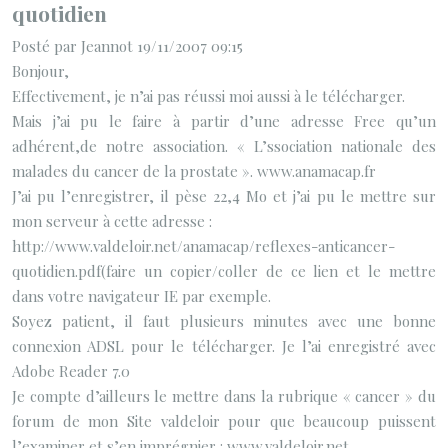
quotidien
Posté par Jeannot 19/11/2007 09:15
Bonjour,
Effectivement, je n’ai pas réussi moi aussi à le télécharger.
Mais j’ai pu le faire à partir d’une adresse Free qu’un
adhérent,de notre association. « L’ssociation nationale des
malades du cancer de la prostate ». www.anamacap.fr
J’ai pu l’enregistrer, il pèse 22,4 Mo et j’ai pu le mettre sur
mon serveur à cette adresse :
http://www.valdeloir.net/anamacap/reflexes-anticancer-
quotidien.pdf(faire un copier/coller de ce lien et le mettre
dans votre navigateur IE par exemple.
Soyez patient, il faut plusieurs minutes avec une bonne
connexion ADSL pour le télécharger. Je l’ai enregistré avec
Adobe Reader 7.0
Je compte d’ailleurs le mettre dans la rubrique « cancer » du
forum de mon Site valdeloir pour que beaucoup puissent
l’examiner et s’en imprégnier : www.valdeloir.net