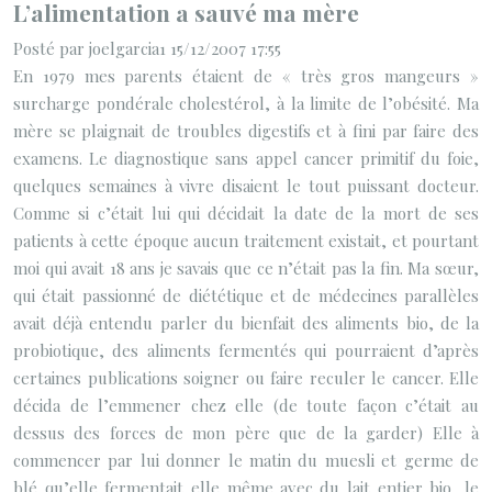
L’alimentation a sauvé ma mère
Posté par joelgarcia1 15/12/2007 17:55
En 1979 mes parents étaient de « très gros mangeurs »
surcharge pondérale cholestérol, à la limite de l’obésité. Ma
mère se plaignait de troubles digestifs et à fini par faire des
examens. Le diagnostique sans appel cancer primitif du foie,
quelques semaines à vivre disaient le tout puissant docteur.
Comme si c’était lui qui décidait la date de la mort de ses
patients à cette époque aucun traitement existait, et pourtant
moi qui avait 18 ans je savais que ce n’était pas la fin. Ma sœur,
qui était passionné de diététique et de médecines parallèles
avait déjà entendu parler du bienfait des aliments bio, de la
probiotique, des aliments fermentés qui pourraient d’après
certaines publications soigner ou faire reculer le cancer. Elle
décida de l’emmener chez elle (de toute façon c’était au
dessus des forces de mon père que de la garder) Elle à
commencer par lui donner le matin du muesli et germe de
blé qu’elle fermentait elle même avec du lait entier bio, le