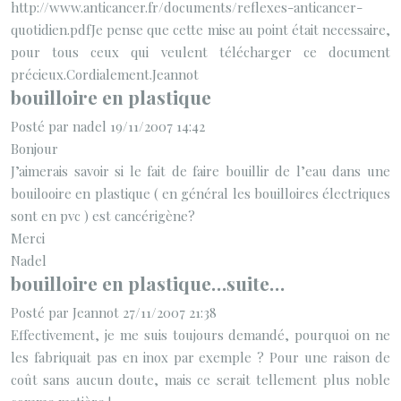
http://www.anticancer.fr/documents/reflexes-anticancer-
quotidien.pdfJe pense que cette mise au point était necessaire,
pour tous ceux qui veulent télécharger ce document
précieux.Cordialement.Jeannot
bouilloire en plastique
Posté par nadel 19/11/2007 14:42
Bonjour
J’aimerais savoir si le fait de faire bouillir de l’eau dans une
bouilooire en plastique ( en général les bouilloires électriques
sont en pvc ) est cancérigène?
Merci
Nadel
bouilloire en plastique…suite…
Posté par Jeannot 27/11/2007 21:38
Effectivement, je me suis toujours demandé, pourquoi on ne
les fabriquait pas en inox par exemple ? Pour une raison de
coût sans aucun doute, mais ce serait tellement plus noble