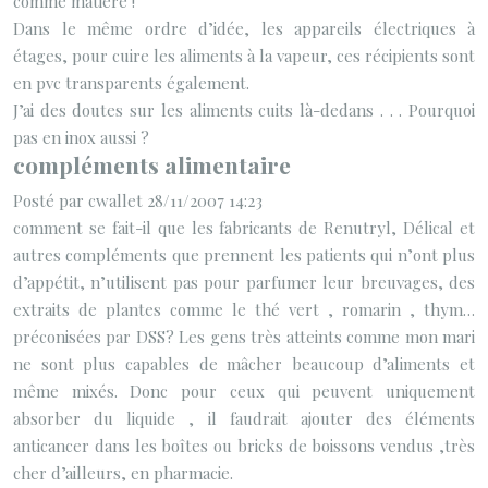
comme matière !
Dans le même ordre d’idée, les appareils électriques à
étages, pour cuire les aliments à la vapeur, ces récipients sont
en pvc transparents également.
J’ai des doutes sur les aliments cuits là-dedans . . . Pourquoi
pas en inox aussi ?
compléments alimentaire
Posté par cwallet 28/11/2007 14:23
comment se fait-il que les fabricants de Renutryl, Délical et
autres compléments que prennent les patients qui n’ont plus
d’appétit, n’utilisent pas pour parfumer leur breuvages, des
extraits de plantes comme le thé vert , romarin , thym…
préconisées par DSS? Les gens très atteints comme mon mari
ne sont plus capables de mâcher beaucoup d’aliments et
même mixés. Donc pour ceux qui peuvent uniquement
absorber du liquide , il faudrait ajouter des éléments
anticancer dans les boîtes ou bricks de boissons vendus ,très
cher d’ailleurs, en pharmacie.