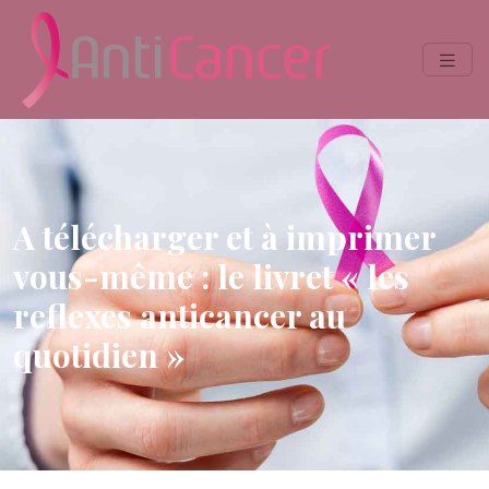
A télécharger et à imprimer
vous-même : le livret « les
reflexes anticancer au
quotidien »