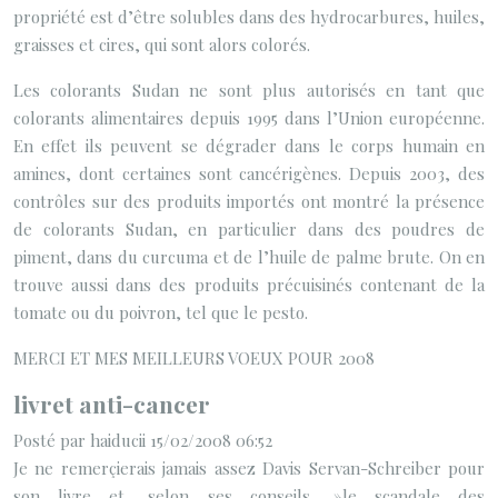
propriété est d’être solubles dans des hydrocarbures, huiles,
graisses et cires, qui sont alors colorés.
Les colorants Sudan ne sont plus autorisés en tant que
colorants alimentaires depuis 1995 dans l’Union européenne.
En effet ils peuvent se dégrader dans le corps humain en
amines, dont certaines sont cancérigènes. Depuis 2003, des
contrôles sur des produits importés ont montré la présence
de colorants Sudan, en particulier dans des poudres de
piment, dans du curcuma et de l’huile de palme brute. On en
trouve aussi dans des produits précuisinés contenant de la
tomate ou du poivron, tel que le pesto.
MERCI ET MES MEILLEURS VOEUX POUR 2008
livret anti-cancer
Posté par haiducii 15/02/2008 06:52
Je ne remerçierais jamais assez Davis Servan-Schreiber pour
son livre et ,selon ses conseils, »le scandale des