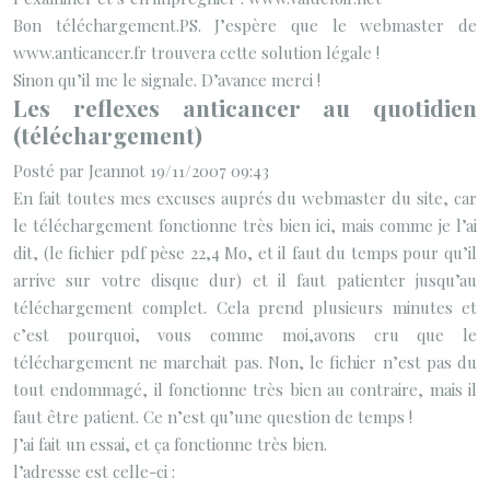
Bon téléchargement.PS. J’espère que le webmaster de
www.anticancer.fr trouvera cette solution légale !
Sinon qu’il me le signale. D’avance merci !
Les reflexes anticancer au quotidien
(téléchargement)
Posté par Jeannot 19/11/2007 09:43
En fait toutes mes excuses auprés du webmaster du site, car
le téléchargement fonctionne très bien ici, mais comme je l’ai
dit, (le fichier pdf pèse 22,4 Mo, et il faut du temps pour qu’il
arrive sur votre disque dur) et il faut patienter jusqu’au
téléchargement complet. Cela prend plusieurs minutes et
c’est pourquoi, vous comme moi,avons cru que le
téléchargement ne marchait pas. Non, le fichier n’est pas du
tout endommagé, il fonctionne très bien au contraire, mais il
faut être patient. Ce n’est qu’une question de temps !
J’ai fait un essai, et ça fonctionne très bien.
l’adresse est celle-ci :