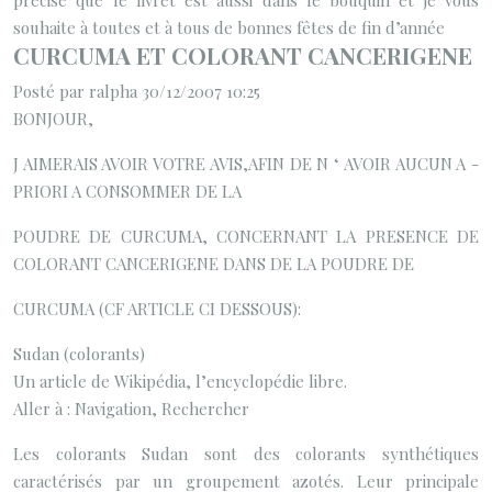
précise que le livret est aussi dans le bouquin et je vous
souhaite à toutes et à tous de bonnes fêtes de fin d’année
CURCUMA ET COLORANT CANCERIGENE
Posté par ralpha 30/12/2007 10:25
BONJOUR,
J AIMERAIS AVOIR VOTRE AVIS,AFIN DE N ‘ AVOIR AUCUN A -
PRIORI A CONSOMMER DE LA
POUDRE DE CURCUMA, CONCERNANT LA PRESENCE DE
COLORANT CANCERIGENE DANS DE LA POUDRE DE
CURCUMA (CF ARTICLE CI DESSOUS):
Sudan (colorants)
Un article de Wikipédia, l’encyclopédie libre.
Aller à : Navigation, Rechercher
Les colorants Sudan sont des colorants synthétiques
caractérisés par un groupement azotés. Leur principale