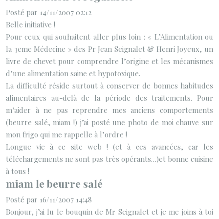
Posté par 14/11/2007 02:12
Belle initiative !
Pour ceux qui souhaitent aller plus loin : « L’Alimentation ou
la 3eme Médecine » des Pr Jean Seignalet & Henri Joyeux, un
livre de chevet pour comprendre l’origine et les mécanismes
d’une alimentation saine et hypotoxique.
La difficulté réside surtout à conserver de bonnes habitudes
alimentaires au-delà de la période des traitements. Pour
m’aider à ne pas reprendre mes anciens comportements
(beurre salé, miam !) j’ai posté une photo de moi chauve sur
mon frigo qui me rappelle à l’ordre !
Longue vie à ce site web ! (et à ces avancées, car les
téléchargements ne sont pas très opérants…)et bonne cuisine
à tous !
miam le beurre salé
Posté par 16/11/2007 14:48
Bonjour, j’ai lu le bouquin de Mr Seignalet et je me joins à toi