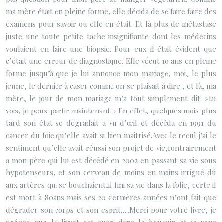
ma mère était en pleine forme, elle décida de se faire faire des
examens pour savoir ou elle en était. Et là plus de métastase
juste une toute petite tache insignifiante dont les médecins
voulaient en faire une biopsie. Pour eux il était évident que
c’était une erreur de diagnostique. Elle vécut 10 ans en pleine
forme jusqu’à que je lui annonce mon mariage, moi, le plus
jeune, le dernier à caser comme on se plaisait à dire , et là, ma
mère, le jour de mon mariage m’a tout simplement dit: »tu
vois, je peux partir maintenant » En effet, quelques mois plus
tard son état se dégradait a vu d’œil et décéda en 1991 du
cancer du foie qu’elle avait si bien maitrisé.Avec le recul j’ai le
sentiment qu’elle avait réussi son projet de vie,contrairement
a mon père qui lui est décédé en 2002 en passant sa vie sous
hypotenseurs, et son cerveau de moins en moins irrigué dû
aux artères qui se bouchaient,il fini sa vie dans la folie, certe il
est mort à 80ans mais ses 20 dernières années n’ont fait que
dégrader son corps et son esprit…..Merci pour votre livre, je