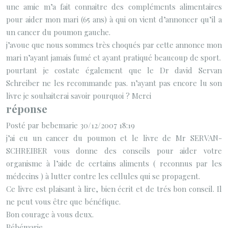
une amie m’a fait connaitre des compléments alimentaires
pour aider mon mari (65 ans) à qui on vient d’annoncer qu’il a
un cancer du poumon gauche.
j’avoue que nous sommes très choqués par cette annonce mon
mari n’ayant jamais fumé et ayant pratiqué beaucoup de sport.
pourtant je costate également que le Dr david Servan
Schreiber ne les recommande pas. n’ayant pas encore lu son
livre je souhaiterai savoir pourquoi ? Merci
réponse
Posté par bebemarie 30/12/2007 18:19
j’ai eu un cancer du poumon et le livre de Mr SERVAN-
SCHREIBER vous donne des conseils pour aider votre
organisme à l’aide de certains aliments ( reconnus par les
médecins ) à lutter contre les cellules qui se propagent.
Ce livre est plaisant à lire, bien écrit et de trés bon conseil. Il
ne peut vous être que bénéfique.
Bon courage à vous deux.
Bébémarie