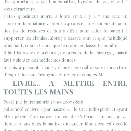
d’acupuncture, yoga, homéopathie, hygiène de vie, et zut à
vos détracteurs.
J’étais quasiment morte à leurs yeux il y a 7 ans avec un
cancer inflammatoire virulent à 40 ans et une tumeur de 9cm,
des tas de récidives et rien à offrir pour aider le patient à
supporter les chimios, alors j’ai essayé tout ce que j’ai indiqué
plus haut, cela fait 2 ans que le crabe me laisse tranquille.
Il faut bien sur de la chimio, de la radio, de la chirurgie, mais il
faut y ajouter des médecines douces.
Je suis à présent à curie, écoute merveilleuse et ouverture
d’esprit des cancérologues et de leurs équipes,MC
LIVRE… A METTRE ENTRE
TOUTES LES MAINS
Posté par lauremalorie 26/10/2007 08:18
J’ai acheté ce livre « par hasard »… le titre m’inspirait et ayant
été opérée d’un cancer du col de l’utérus à 31 ans, je vis
depuis 10 ans dans la hantise du cancer. Mon père est décédé