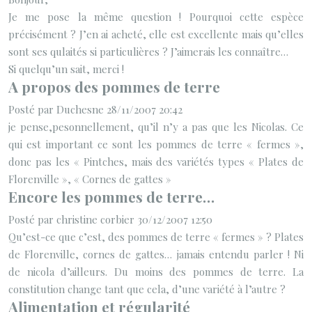
Je me pose la même question ! Pourquoi cette espèce
précisément ? J’en ai acheté, elle est excellente mais qu’elles
sont ses qulaités si particulières ? J’aimerais les connaître…
Si quelqu’un sait, merci !
A propos des pommes de terre
Posté par Duchesne 28/11/2007 20:42
je pense,pesonnellement, qu’il n’y a pas que les Nicolas. Ce
qui est important ce sont les pommes de terre « fermes »,
donc pas les « Pintches, mais des variétés types « Plates de
Florenville », « Cornes de gattes »
Encore les pommes de terre…
Posté par christine corbier 30/12/2007 12:50
Qu’est-ce que c’est, des pommes de terre « fermes » ? Plates
de Florenville, cornes de gattes… jamais entendu parler ! Ni
de nicola d’ailleurs. Du moins des pommes de terre. La
constitution change tant que cela, d’une variété à l’autre ?
Alimentation et régularité