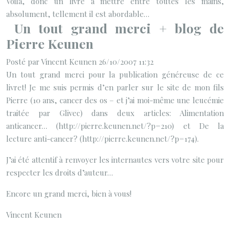
Voilà, donc un livre à mettre entre toutes les mains,
absolument, tellement il est abordable…
Un tout grand merci + blog de
Pierre Keunen
Posté par Vincent Keunen 26/10/2007 11:32
Un tout grand merci pour la publication généreuse de ce
livret! Je me suis permis d’en parler sur le site de mon fils
Pierre (10 ans, cancer des os – et j’ai moi-même une leucémie
traitée par Glivec) dans deux articles: Alimentation
anticancer… (http://pierre.keunen.net/?p=210) et De la
lecture anti-cancer? (http://pierre.keunen.net/?p=174).
J’ai été attentif à renvoyer les internautes vers votre site pour
respecter les droits d’auteur…
Encore un grand merci, bien à vous!
Vincent Keunen