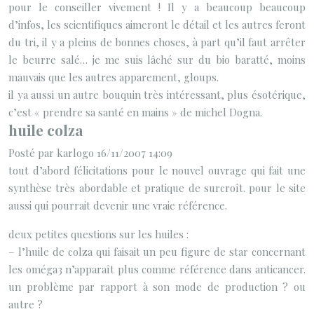
pour le conseiller vivement ! Il y a beaucoup beaucoup
d’infos, les scientifiques aimeront le détail et les autres feront
du tri, il y a pleins de bonnes choses, à part qu’il faut arrêter
le beurre salé… je me suis lâché sur du bio baratté, moins
mauvais que les autres apparement, gloups.
il ya aussi un autre bouquin très intéressant, plus ésotérique,
c’est « prendre sa santé en mains » de michel Dogna.
huile colza
Posté par karlogo 16/11/2007 14:09
tout d’abord félicitations pour le nouvel ouvrage qui fait une
synthèse très abordable et pratique de surcroît. pour le site
aussi qui pourrait devenir une vraie référence.
deux petites questions sur les huiles :
– l’huile de colza qui faisait un peu figure de star concernant
les oméga3 n’apparaît plus comme référence dans anticancer.
un problème par rapport à son mode de production ? ou
autre ?