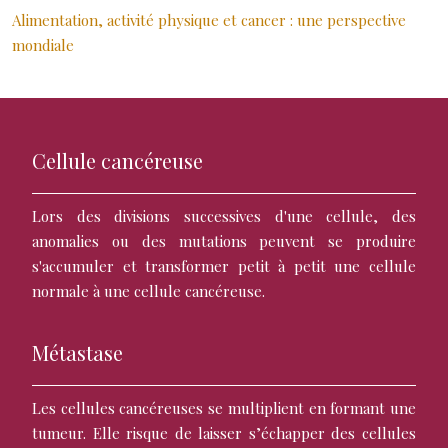
Alimentation, activité physique et cancer : une perspective
mondiale
Cellule cancéreuse
Lors des divisions successives d'une cellule, des
anomalies ou des mutations peuvent se produire
s'accumuler et transformer petit à petit une cellule
normale à une cellule cancéreuse.
Métastase
Les cellules cancéreuses se multiplient en formant une
tumeur. Elle risque de laisser s’échapper des cellules