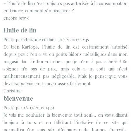
– l’huile de lin n’est toujours pas autorisée à la consommation
en France. comment s’n procurer ?
encore bravo.
Huile de lin
Posté par christine corbier 30/12/2007 12:45
Et bien Karlogo, l’huile de lin est certainement autorisé
depuis peu : j’en ai vu en petits bidons métalliques dans mon
magasin bio. Tellement cher que je n’en ai pas acheté ! Se
soigner n’a pas de prix, mais cela a un coût qui n’est
malheureusement pas négligeable. Mais je pense que vous
devriez pouvoir en trouver assez facilement.
Christine
bienvenue
Posté par 16/11/2007 14:41
Je vais me souhaiter la bienvenue tout seul… en vous disant
bonjour à tous et en félicitant l’initiative de ce site qui
permettra j’en suis sûr d’échanger de bonnes énergies.