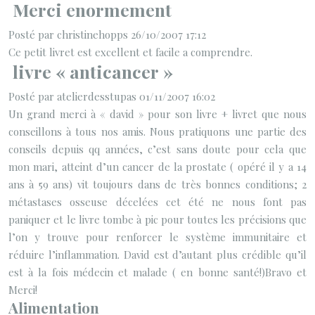
Merci enormement
Posté par christinehopps 26/10/2007 17:12
Ce petit livret est excellent et facile a comprendre.
livre « anticancer »
Posté par atelierdesstupas 01/11/2007 16:02
Un grand merci à « david » pour son livre + livret que nous
conseillons à tous nos amis. Nous pratiquons une partie des
conseils depuis qq années, c’est sans doute pour cela que
mon mari, atteint d’un cancer de la prostate ( opéré il y a 14
ans à 59 ans) vit toujours dans de très bonnes conditions; 2
métastases osseuse décelées cet été ne nous font pas
paniquer et le livre tombe à pic pour toutes les précisions que
l’on y trouve pour renforcer le système immunitaire et
réduire l’inflammation. David est d’autant plus crédible qu’il
est à la fois médecin et malade ( en bonne santé!)Bravo et
Merci!
Alimentation