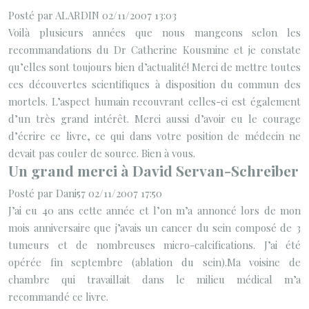
Posté par ALARDIN 02/11/2007 13:03
Voilà plusieurs années que nous mangeons selon les
recommandations du Dr Catherine Kousmine et je constate
qu’elles sont toujours bien d’actualité! Merci de mettre toutes
ces découvertes scientifiques à disposition du commun des
mortels. L’aspect humain recouvrant celles-ci est également
d’un très grand intérêt. Merci aussi d’avoir eu le courage
d’écrire ce livre, ce qui dans votre position de médecin ne
devait pas couler de source. Bien à vous.
Un grand merci à David Servan-Schreiber
Posté par Dani57 02/11/2007 17:50
J’ai eu 40 ans cette année et l’on m’a annoncé lors de mon
mois anniversaire que j’avais un cancer du sein composé de 3
tumeurs et de nombreuses micro-calcifications. J’ai été
opérée fin septembre (ablation du sein).Ma voisine de
chambre qui travaillait dans le milieu médical m’a
recommandé ce livre.