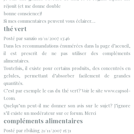
réjouit (et me donne double
bonne conscience)!
Si mes commentaires peuvent vous éclairer….
thé vert
Posté par sanzio 19/11/2007 13:46
Dans les recommandations énumérées dans la page d’accueil,
il est prescrit de ne pas utiliser des compléments
alimentaires.
Toutefois, il existe pour certains produits, des concentrés en
gelules, permettant d’absorber facilement de grandes
quantités.
C’est par exemple le cas du thé vert? Voir le site www.capsol-
t.com.
Quelqu’un peut-il me donner son avis sur le sujet? J’ignore
s’il existe un modérateur sur ce forum. Merci
compléments alimentaires
Posté par rlviking 21/11/2007 15:31