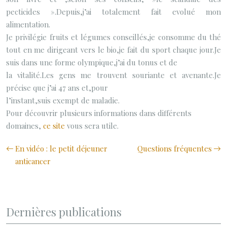
pecticides ».Depuis,j’ai totalement fait evolué mon
alimentation.
Je privilégie fruits et légumes conseillés,je consomme du thé
tout en me dirigeant vers le bio,je fait du sport chaque jour.Je
suis dans une forme olympique,j’ai du tonus et de
la vitalité.Les gens me trouvent souriante et avenante.Je
précise que j’ai 47 ans et,pour
l’instant,suis exempt de maladie.
Pour découvrir plusieurs informations dans différents
domaines,
ce site
vous sera utile.
En vidéo : le petit déjeuner
Questions fréquentes
anticancer
Dernières publications